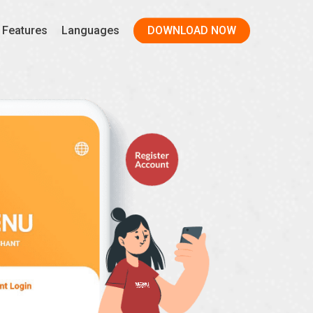
Features
Languages
DOWNLOAD NOW