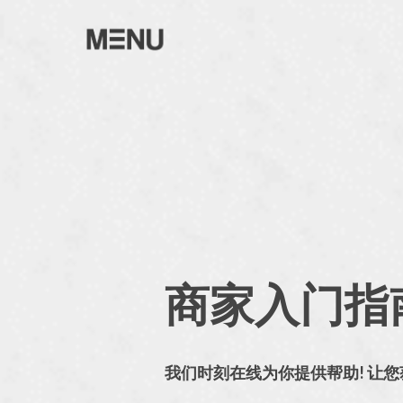
Skip
to
main
content
商家入门指
我们时刻在线为你提供帮助! 让